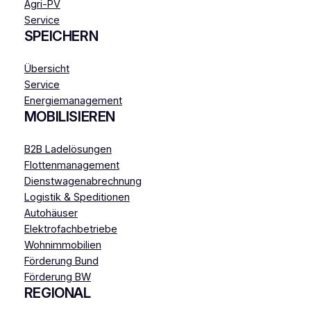
Agri-PV
Service
SPEICHERN
Übersicht
Service
Energiemanagement
MOBILISIEREN
B2B Ladelösungen
Flottenmanagement
Dienstwagenabrechnung
Logistik & Speditionen
Autohäuser
Elektrofachbetriebe
Wohnimmobilien
Förderung Bund
Förderung BW
REGIONAL