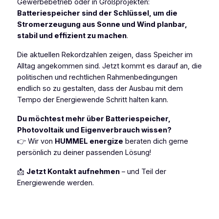
Gewerbebetrieb oder in Großprojekten:
Batteriespeicher sind der Schlüssel, um die
Stromerzeugung aus Sonne und Wind planbar,
stabil und effizient zu machen
.
Die aktuellen Rekordzahlen zeigen, dass Speicher im
Alltag angekommen sind. Jetzt kommt es darauf an, die
politischen und rechtlichen Rahmenbedingungen
endlich so zu gestalten, dass der Ausbau mit dem
Tempo der Energiewende Schritt halten kann.
Du möchtest mehr über Batteriespeicher,
Photovoltaik und Eigenverbrauch wissen?
👉 Wir von
HUMMEL energize
beraten dich gerne
persönlich zu deiner passenden Lösung!
📩
Jetzt Kontakt aufnehmen
– und Teil der
Energiewende werden.