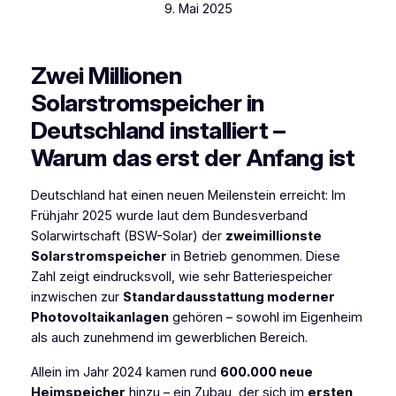
9. Mai 2025
Zwei Millionen
Solarstromspeicher in
Deutschland installiert –
Warum das erst der Anfang ist
Deutschland hat einen neuen Meilenstein erreicht: Im
Frühjahr 2025 wurde laut dem Bundesverband
Solarwirtschaft (BSW-Solar) der
zweimillionste
Solarstromspeicher
in Betrieb genommen. Diese
Zahl zeigt eindrucksvoll, wie sehr Batteriespeicher
inzwischen zur
Standardausstattung moderner
Photovoltaikanlagen
gehören – sowohl im Eigenheim
als auch zunehmend im gewerblichen Bereich.
Allein im Jahr 2024 kamen rund
600.000 neue
Heimspeicher
hinzu – ein Zubau, der sich im
ersten