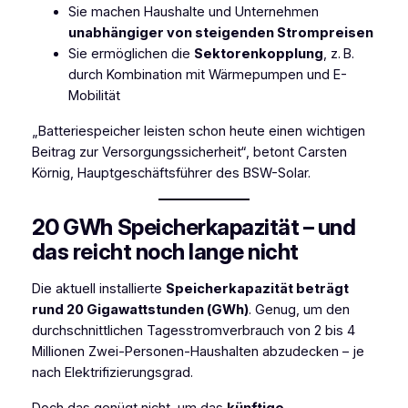
Sie machen Haushalte und Unternehmen
unabhängiger von steigenden Strompreisen
Sie ermöglichen die
Sektorenkopplung
, z. B.
durch Kombination mit Wärmepumpen und E-
Mobilität
„Batteriespeicher leisten schon heute einen wichtigen
Beitrag zur Versorgungssicherheit“, betont Carsten
Körnig, Hauptgeschäftsführer des BSW-Solar.
20 GWh Speicherkapazität – und
das reicht noch lange nicht
Die aktuell installierte
Speicherkapazität beträgt
rund 20 Gigawattstunden (GWh)
. Genug, um den
durchschnittlichen Tagesstromverbrauch von 2 bis 4
Millionen Zwei-Personen-Haushalten abzudecken – je
nach Elektrifizierungsgrad.
Doch das genügt nicht, um das
künftige