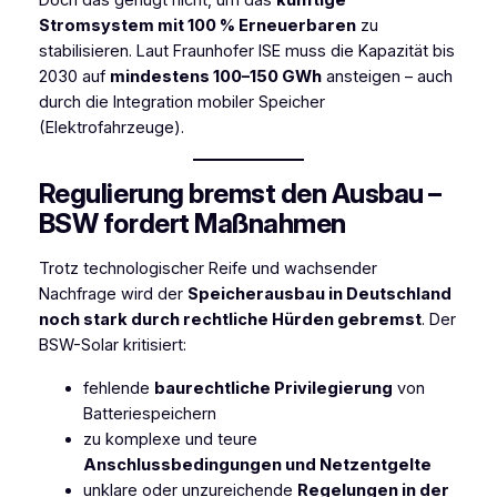
Stromsystem mit 100 % Erneuerbaren
zu
stabilisieren. Laut Fraunhofer ISE muss die Kapazität bis
2030 auf
mindestens 100–150 GWh
ansteigen – auch
durch die Integration mobiler Speicher
(Elektrofahrzeuge).
Regulierung bremst den Ausbau –
BSW fordert Maßnahmen
Trotz technologischer Reife und wachsender
Nachfrage wird der
Speicherausbau in Deutschland
noch stark durch rechtliche Hürden gebremst
. Der
BSW-Solar kritisiert:
fehlende
baurechtliche Privilegierung
von
Batteriespeichern
zu komplexe und teure
Anschlussbedingungen und Netzentgelte
unklare oder unzureichende
Regelungen in der