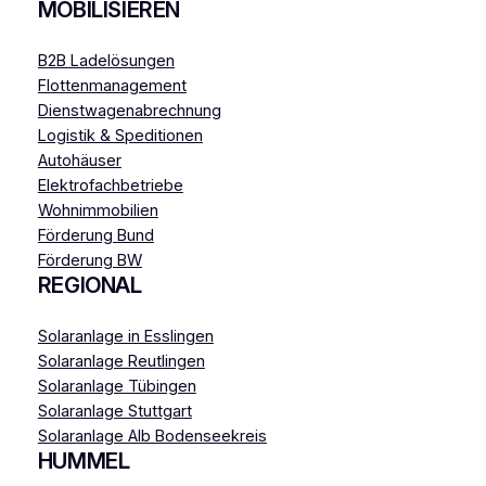
MOBILISIEREN
B2B Ladelösungen
Flottenmanagement
Dienstwagenabrechnung
Logistik & Speditionen
Autohäuser
Elektrofachbetriebe
Wohnimmobilien
Förderung Bund
Förderung BW
REGIONAL
Solaranlage in Esslingen
Solaranlage Reutlingen
Solaranlage Tübingen
Solaranlage Stuttgart
Solaranlage Alb Bodenseekreis
HUMMEL