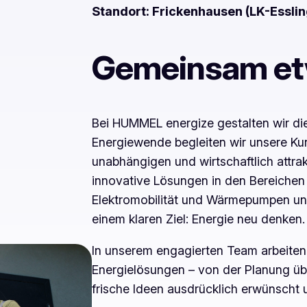
Standort: Frickenhausen (LK-Essli
Gemeinsam et
Bei HUMMEL energize gestalten wir die 
Energiewende begleiten wir unsere Ku
unabhängigen und wirtschaftlich attra
innovative Lösungen in den Bereichen 
Elektromobilität und Wärmepumpen und
einem klaren Ziel: Energie neu denken.
In unserem engagierten Team arbeite
Energielösungen – von der Planung über
frische Ideen ausdrücklich erwünscht