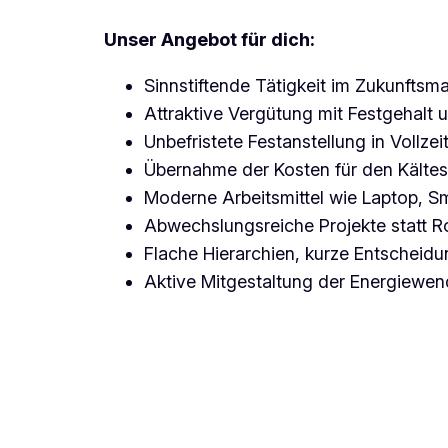
Unser Angebot für dich:
Sinnstiftende Tätigkeit im Zukunfts
Attraktive Vergütung mit Festgehalt 
Unbefristete Festanstellung in Vollzei
Übernahme der Kosten für den Kältesc
Moderne Arbeitsmittel wie Laptop, 
Abwechslungsreiche Projekte statt R
Flache Hierarchien, kurze Entscheid
Aktive Mitgestaltung der Energiewe