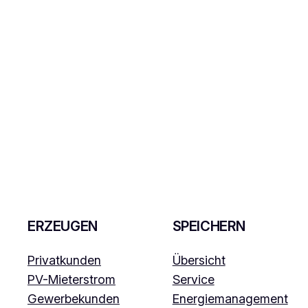
ERZEUGEN
SPEICHERN
Privatkunden
Übersicht
PV-Mieterstrom
Service
Gewerbekunden
Energiemanagement