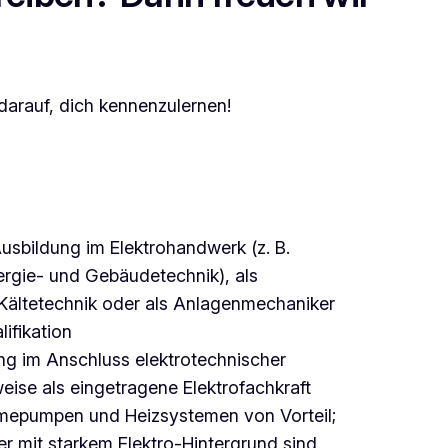
darauf, dich kennenzulernen!
sbildung im Elektrohandwerk (z. B.
nergie- und Gebäudetechnik), als
 Kältetechnik oder als Anlagenmechaniker
ifikation
ng im Anschluss elektrotechnischer
eise als eingetragene Elektrofachkraft
mepumpen und Heizsystemen von Vorteil;
r mit starkem Elektro-Hintergrund sind