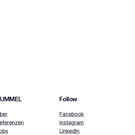
HUMMEL
Follow
ber
Facebook
eferenzen
Instagram
obs
LinkedIn