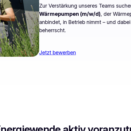
Zur Verstärkung unseres Teams suche
Wärmepumpen (m/w/d)
, der Wärmep
anbindet, in Betrieb nimmt – und dabei
beherrscht.
Jetzt bewerben
Energiewende aktiv voranzut