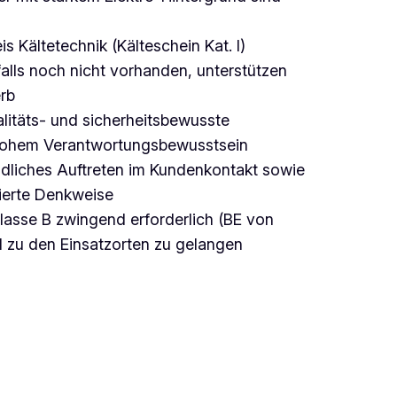
Kältetechnik (Kälteschein Kat. I)
alls noch nicht vorhanden, unterstützen
erb
litäts- und sicherheitsbewusste
 hohem Verantwortungsbewusstsein
ndliches Auftreten im Kundenkontakt sowie
tierte Denkweise
lasse B zwingend erforderlich (BE von
bel zu den Einsatzorten zu gelangen