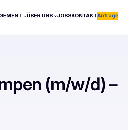
GEMENT
ÜBER UNS
JOBS
KONTAKT
Anfrage
umpen (m/w/d) –