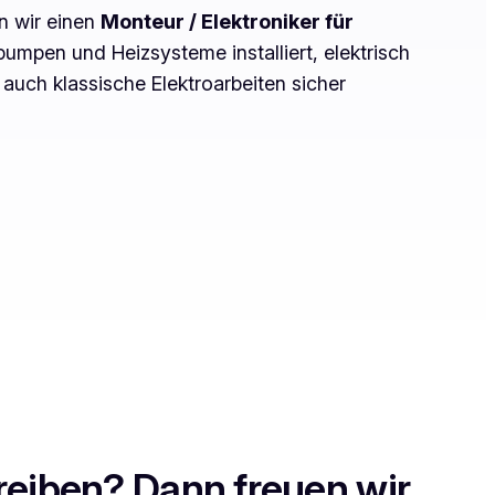
n wir einen
Monteur / Elektroniker für
umpen und Heizsysteme installiert, elektrisch
 auch klassische Elektroarbeiten sicher
reiben? Dann freuen wir