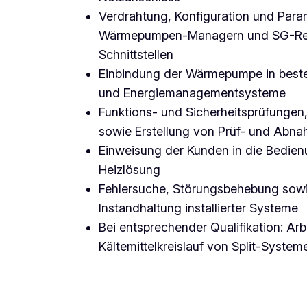
Verdrahtung, Konfiguration und Para
Wärmepumpen-Managern und SG-Rea
Schnittstellen
Einbindung der Wärmepumpe in beste
und Energiemanagementsysteme
Funktions- und Sicherheitsprüfunge
sowie Erstellung von Prüf- und Abna
Einweisung der Kunden in die Bedien
Heizlösung
Fehlersuche, Störungsbehebung sow
Instandhaltung installierter Systeme
Bei entsprechender Qualifikation: Ar
Kältemittelkreislauf von Split-System