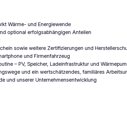
markt Wärme- und Energiewende
und optional erfolgsabhängigen Anteilen
t
hein sowie weitere Zertifizierungen und Herstellersch
Smartphone und Firmenfahrzeug
outine – PV, Speicher, Ladeinfrastruktur und Wärmepu
ungswege und ein wertschätzendes, familiäres Arbeitsu
nde und unserer Unternehmensentwicklung