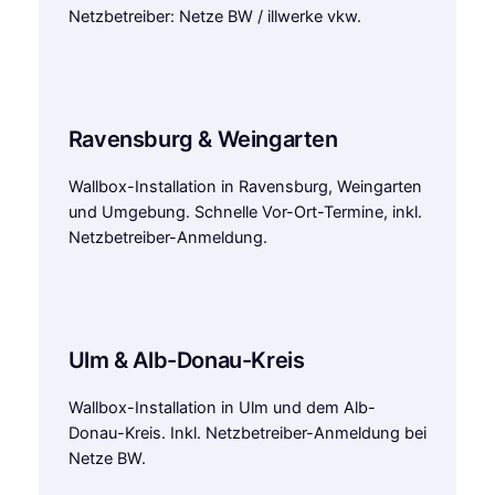
Netzbetreiber: Netze BW / illwerke vkw.
Ravensburg & Weingarten
Wallbox-Installation in Ravensburg, Weingarten
und Umgebung. Schnelle Vor-Ort-Termine, inkl.
Netzbetreiber-Anmeldung.
Ulm & Alb-Donau-Kreis
Wallbox-Installation in Ulm und dem Alb-
Donau-Kreis. Inkl. Netzbetreiber-Anmeldung bei
Netze BW.