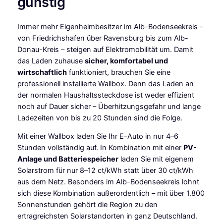
günstig
Immer mehr Eigenheimbesitzer im Alb-Bodenseekreis –
von Friedrichshafen über Ravensburg bis zum Alb-
Donau-Kreis – steigen auf Elektromobilität um. Damit
das Laden zuhause
sicher, komfortabel und
wirtschaftlich
funktioniert, brauchen Sie eine
professionell installierte Wallbox. Denn das Laden an
der normalen Haushaltssteckdose ist weder effizient
noch auf Dauer sicher – Überhitzungsgefahr und lange
Ladezeiten von bis zu 20 Stunden sind die Folge.
Mit einer Wallbox laden Sie Ihr E-Auto in nur 4–6
Stunden vollständig auf. In Kombination mit einer
PV-
Anlage und Batteriespeicher
laden Sie mit eigenem
Solarstrom für nur 8–12 ct/kWh statt über 30 ct/kWh
aus dem Netz. Besonders im Alb-Bodenseekreis lohnt
sich diese Kombination außerordentlich – mit über 1.800
Sonnenstunden gehört die Region zu den
ertragreichsten Solarstandorten in ganz Deutschland.