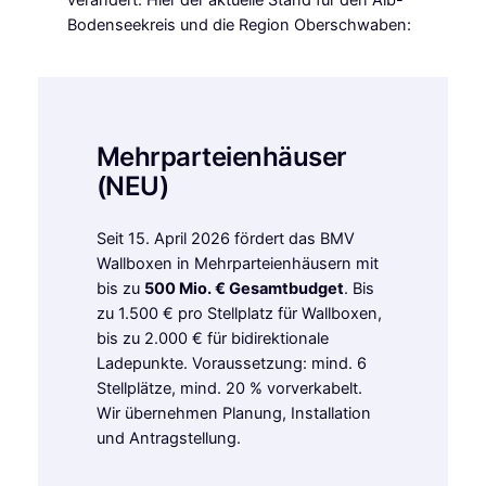
verändert. Hier der aktuelle Stand für den Alb-
Bodenseekreis und die Region Oberschwaben:
Mehrparteienhäuser
(NEU)
Seit 15. April 2026 fördert das BMV
Wallboxen in Mehrparteienhäusern mit
bis zu
500 Mio. € Gesamtbudget
. Bis
zu 1.500 € pro Stellplatz für Wallboxen,
bis zu 2.000 € für bidirektionale
Ladepunkte. Voraussetzung: mind. 6
Stellplätze, mind. 20 % vorverkabelt.
Wir übernehmen Planung, Installation
und Antragstellung.