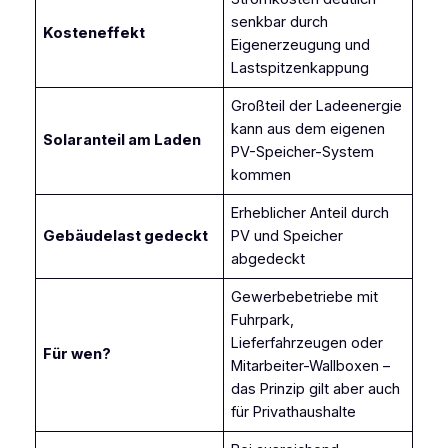
senkbar durch
Kosteneffekt
Eigenerzeugung und
Lastspitzenkappung
Großteil der Ladeenergie
kann aus dem eigenen
Solaranteil am Laden
PV-Speicher-System
kommen
Erheblicher Anteil durch
Gebäudelast gedeckt
PV und Speicher
abgedeckt
Gewerbebetriebe mit
Fuhrpark,
Lieferfahrzeugen oder
Für wen?
Mitarbeiter-Wallboxen –
das Prinzip gilt aber auch
für Privathaushalte