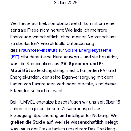
3. Juni 2026
Wer heute auf Elektromobilität setzt, kommt um eine
zentrale Frage nicht herum: Wie lade ich mehrere
Fahrzeuge wirtschaftlich, ohne meinen Netzanschluss
zu überlasten? Eine aktuelle Untersuchung
des
Fraunhofer-Instituts für Solare Energiesysteme
(ISE)
gibt darauf eine klare Antwort – und sie bestätigt,
was die Kombination aus
PV, Speicher und E-
Mobilität
so leistungsfähig macht. Für jeden PV- und
Energiekunden, der seine Eigenversorgung mit dem
Laden von Fahrzeugen verbinden möchte, sind diese
Erkenntnisse hochrelevant.
Bei HUMMEL energize beschäftigen wir uns seit über 15
Jahren mit genau diesem Zusammenspiel aus
Erzeugung, Speicherung und intelligenter Nutzung. Wir
greifen die Studie auf, weil sie wissenschaftlich belegt,
was wir in der Praxis täglich umsetzen: Das Dreiklang-