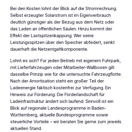
Bei den Kosten lohnt der Blick auf die Stromrechnung.
Selbst erzeugter Solarstrom ist im Eigenverbrauch
deutlich günstiger als der Bezug aus dem Netz oder
das Laden an öffentlichen Säulen. Hinzu kommt der
Effekt der Lastspitzenkappung: Wer seine
Leistungsspitzen über den Speicher abfedert, senkt
dauerhaft die Netzentgeltkomponente.
Lohnt es sich? Für jeden Betrieb mit eigenem Fuhrpark,
mit Lieferfahrzeugen oder Mitarbeiter-Wallboxen gilt
dasselbe Prinzip wie für die untersuchte Fahrzeugflotte.
Nach der Amortisation steht ein großer Teil der
Ladeenergie faktisch kostenfrei zur Verfügung. Ein
Hinweis zur Förderung: Die Förderlandschaft für
Ladeinfrastruktur ändert sich laufend. Sinnvoll ist ein
Blick auf regionale Landesprogramme in Baden-
Württemberg, aktuelle Bundesprogramme sowie
steuerliche Vorteile – wir beraten Sie gerne zum jeweils
aktuellen Stand.