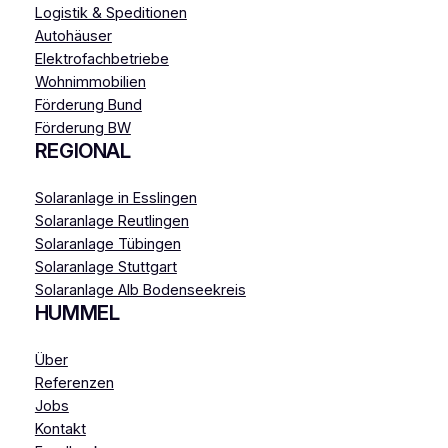
Logistik & Speditionen
Autohäuser
Elektrofachbetriebe
Wohnimmobilien
Förderung Bund
Förderung BW
REGIONAL
Solaranlage in Esslingen
Solaranlage Reutlingen
Solaranlage Tübingen
Solaranlage Stuttgart
Solaranlage Alb Bodenseekreis
HUMMEL
Über
Referenzen
Jobs
Kontakt