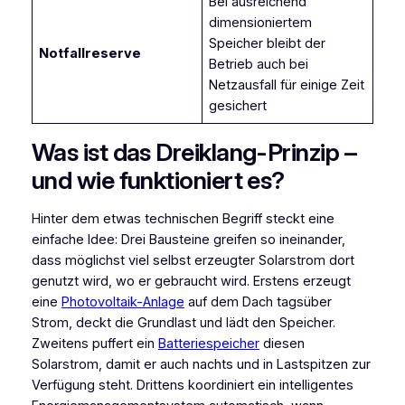
Bei ausreichend
dimensioniertem
Speicher bleibt der
Notfallreserve
Betrieb auch bei
Netzausfall für einige Zeit
gesichert
Was ist das Dreiklang-Prinzip –
und wie funktioniert es?
Hinter dem etwas technischen Begriff steckt eine
einfache Idee: Drei Bausteine greifen so ineinander,
dass möglichst viel selbst erzeugter Solarstrom dort
genutzt wird, wo er gebraucht wird. Erstens erzeugt
eine
Photovoltaik-Anlage
auf dem Dach tagsüber
Strom, deckt die Grundlast und lädt den Speicher.
Zweitens puffert ein
Batteriespeicher
diesen
Solarstrom, damit er auch nachts und in Lastspitzen zur
Verfügung steht. Drittens koordiniert ein intelligentes