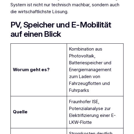
System ist nicht nur technisch machbar, sondern auch
die wirtschaftlichste Lösung.
PV, Speicher und E-Mobilität
auf einen Blick
Kombination aus
Photovoltaik,
Batteriespeicher und
Worum geht es?
Energiemanagement
zum Laden von
Fahrzeugflotten und
Fuhrparks
Fraunhofer ISE,
Potenzialanalyse zur
Quelle
Elektrifizierung einer E-
LKW-Flotte
Stromkosten deutlich