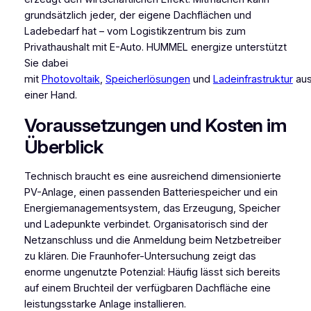
grundsätzlich jeder, der eigene Dachflächen und
Ladebedarf hat – vom Logistikzentrum bis zum
Privathaushalt mit E-Auto. HUMMEL energize unterstützt
Sie dabei
mit
Photovoltaik
,
Speicherlösungen
und
Ladeinfrastruktur
au
einer Hand.
Voraussetzungen und Kosten im
Überblick
Technisch braucht es eine ausreichend dimensionierte
PV-Anlage, einen passenden Batteriespeicher und ein
Energiemanagementsystem, das Erzeugung, Speicher
und Ladepunkte verbindet. Organisatorisch sind der
Netzanschluss und die Anmeldung beim Netzbetreiber
zu klären. Die Fraunhofer-Untersuchung zeigt das
enorme ungenutzte Potenzial: Häufig lässt sich bereits
auf einem Bruchteil der verfügbaren Dachfläche eine
leistungsstarke Anlage installieren.