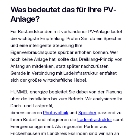
Was bedeutet das für Ihre PV-
Anlage?
Für Bestandskunden mit vorhandener PV-Anlage lautet
die wichtigste Empfehlung: Prüfen Sie, ob ein Speicher
und eine intelligente Steuerung Ihre
Eigenverbrauchsquote spürbar erhöhen können. Wer
noch keine Anlage hat, sollte das Dreiklang-Prinzip von
Anfang an mitdenken, statt später nachzurüsten.
Gerade in Verbindung mit Ladeinfrastruktur entfaltet
sich der größte wirtschaftliche Hebel.
HUMMEL energize begleitet Sie dabei von der Planung
über die Installation bis zum Betrieb. Wir analysieren Ihr
Dach- und Lastprofil,
dimensionieren
Photovoltaik
und
Speicher
passend zu
Ihrem Bedarf und integrieren die
Ladeinfrastruktur
samt
Energiemanagement. Als regionaler Partner aus
Frickenhausen im Landkreis Esslingen sind wir nah an