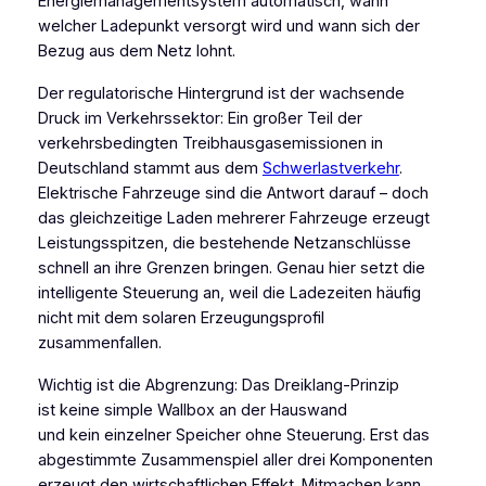
Energiemanagementsystem automatisch, wann
welcher Ladepunkt versorgt wird und wann sich der
Bezug aus dem Netz lohnt.
Der regulatorische Hintergrund ist der wachsende
Druck im Verkehrssektor: Ein großer Teil der
verkehrsbedingten Treibhausgasemissionen in
Deutschland stammt aus dem
Schwerlastverkehr
.
Elektrische Fahrzeuge sind die Antwort darauf – doch
das gleichzeitige Laden mehrerer Fahrzeuge erzeugt
Leistungsspitzen, die bestehende Netzanschlüsse
schnell an ihre Grenzen bringen. Genau hier setzt die
intelligente Steuerung an, weil die Ladezeiten häufig
nicht mit dem solaren Erzeugungsprofil
zusammenfallen.
Wichtig ist die Abgrenzung: Das Dreiklang-Prinzip
ist
keine
simple Wallbox an der Hauswand
und
kein
einzelner Speicher ohne Steuerung. Erst das
abgestimmte Zusammenspiel aller drei Komponenten
erzeugt den wirtschaftlichen Effekt. Mitmachen kann