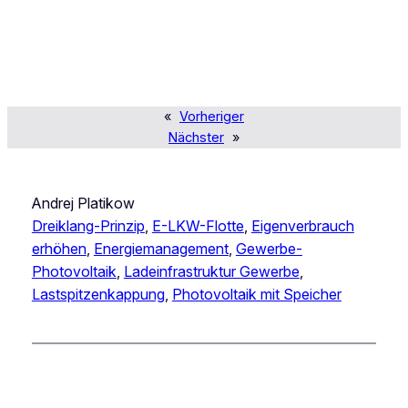
«
Vorheriger
Nächster
»
Andrej Platikow
Dreiklang-Prinzip
, 
E-LKW-Flotte
, 
Eigenverbrauch
erhöhen
, 
Energiemanagement
, 
Gewerbe-
Photovoltaik
, 
Ladeinfrastruktur Gewerbe
, 
Lastspitzenkappung
, 
Photovoltaik mit Speicher