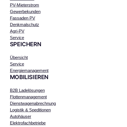
PV-Mieterstrom
Gewerbekunden
Fassaden PV
Denkmalschutz
Agri-PV
Service
SPEICHERN
Übersicht
Service
Energiemanagement
MOBILISIEREN
B2B Ladelösungen
Flottenmanagement
Dienstwagenabrechnung
Logistik & Speditionen
Autohäuser
Elektrofachbetriebe