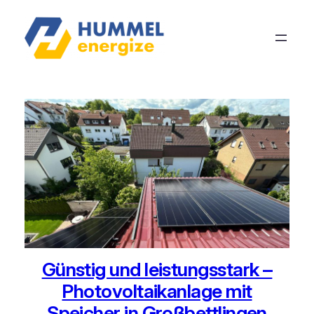
Günstig und leistungsstark –
Photovoltaikanlage mit
Speicher in Großbettlingen