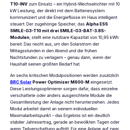
T10-INV
zum Einsatz – ein Hybrid-Wechselrichter mit 10
kW Leistung, der direkt mit dem Batteriesystem
kommuniziert und die Energieflüsse im Haus intelligent
steuert. Der zugehörige Speicher, das
Alpha ESS
SMILE-G3-T10 mit drei SMILE-G3-BAT-3.8S-
Modulen
, stellt eine nutzbare Kapazität von 10,95 kWh
bereit. Das reicht aus, um den Solarstrom der
Mittagsstunden in den Abend und die frühen
Nachtstunden zu verlagern – genau dann, wenn der
Haushalt seinen größten Bedarf hat.
An sechs kritischen Modulpositionen werden zusätzlich
BRC Solar
Power Optimizer M600-M
eingesetzt.
Diese Leistungsoptimierer sorgen dafür, dass einzelne
verschattete oder anders ausgerichtete Module die
Gesamtleistung der Anlage nicht herunterziehen. Jedes
Modul arbeitet damit an seinem individuellen
Maximalarbeitspunkt – das Ergebnis ist ein deutlich
stabiler Jahresertrag, gerade an bewölkten Tagen oder
wenn Teilverschattung auftritt. Für eine Anlage auf zwei