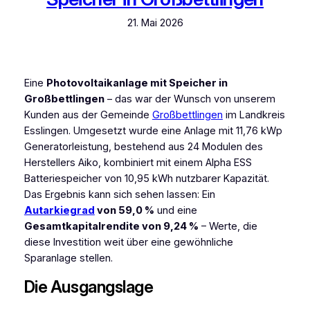
21. Mai 2026
Eine
Photovoltaikanlage mit Speicher in
Großbettlingen
– das war der Wunsch von unserem
Kunden aus der Gemeinde
Großbettlingen
im Landkreis
Esslingen. Umgesetzt wurde eine Anlage mit 11,76 kWp
Generatorleistung, bestehend aus 24 Modulen des
Herstellers Aiko, kombiniert mit einem Alpha ESS
Batteriespeicher von 10,95 kWh nutzbarer Kapazität.
Das Ergebnis kann sich sehen lassen: Ein
Autarkiegrad
von 59,0 %
und eine
Gesamtkapitalrendite von 9,24 %
– Werte, die
diese Investition weit über eine gewöhnliche
Sparanlage stellen.
Die Ausgangslage