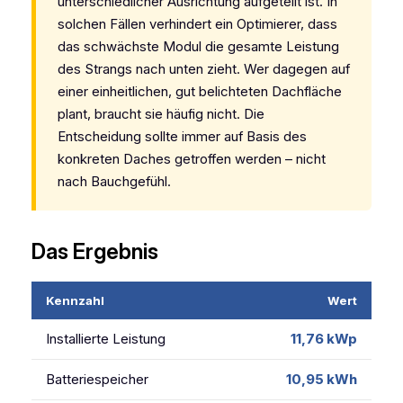
unterschiedlicher Ausrichtung aufgeteilt ist. In
solchen Fällen verhindert ein Optimierer, dass
das schwächste Modul die gesamte Leistung
des Strangs nach unten zieht. Wer dagegen auf
einer einheitlichen, gut belichteten Dachfläche
plant, braucht sie häufig nicht. Die
Entscheidung sollte immer auf Basis des
konkreten Daches getroffen werden – nicht
nach Bauchgefühl.
Das Ergebnis
Kennzahl
Wert
Installierte Leistung
11,76 kWp
Batteriespeicher
10,95 kWh