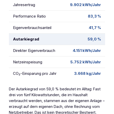
Jahresertrag
9.902 kWh/Jahr
Performance Ratio
83,3 %
Eigenverbrauchsanteil
41,7 %
Autarkiegrad
59,0 %
Direkter Eigenverbrauch
4.151 kWh/Jahr
Netzeinspeisung
5.752 kWh/Jahr
CO₂-Einsparung pro Jahr
3.668 kg/Jahr
Der Autarkiegrad von 59,0 % bedeutet im Alltag: Fast
drei von fünf Kilowattstunden, die im Haushalt
verbraucht werden, stammen aus der eigenen Anlage –
erzeugt auf dem eigenen Dach, ohne Rechnung vom
Netzbetreiber. Das ist kein theoretischer Bestwert,