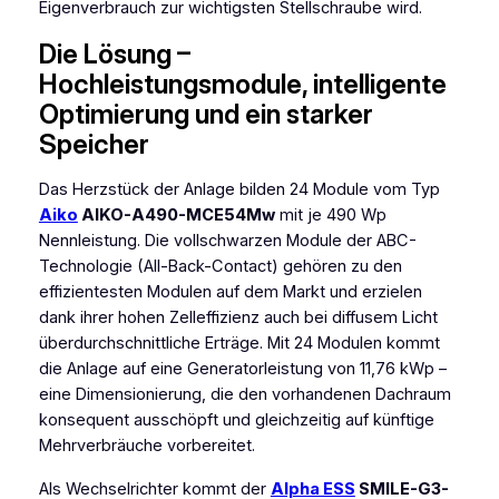
Eigenverbrauch zur wichtigsten Stellschraube wird.
Die Lösung –
Hochleistungsmodule, intelligente
Optimierung und ein starker
Speicher
Das Herzstück der Anlage bilden 24 Module vom Typ
Aiko
AIKO-A490-MCE54Mw
mit je 490 Wp
Nennleistung. Die vollschwarzen Module der ABC-
Technologie (All-Back-Contact) gehören zu den
effizientesten Modulen auf dem Markt und erzielen
dank ihrer hohen Zelleffizienz auch bei diffusem Licht
überdurchschnittliche Erträge. Mit 24 Modulen kommt
die Anlage auf eine Generatorleistung von 11,76 kWp –
eine Dimensionierung, die den vorhandenen Dachraum
konsequent ausschöpft und gleichzeitig auf künftige
Mehrverbräuche vorbereitet.
Als Wechselrichter kommt der
Alpha ESS
SMILE-G3-