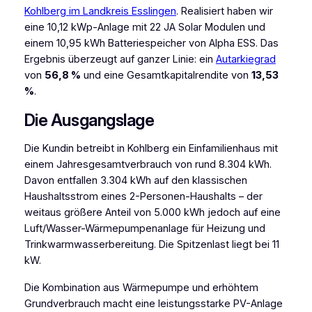
Kohlberg im Landkreis Esslingen
. Realisiert haben wir
eine 10,12 kWp-Anlage mit 22 JA Solar Modulen und
einem 10,95 kWh Batteriespeicher von Alpha ESS. Das
Ergebnis überzeugt auf ganzer Linie: ein
Autarkiegrad
von
56,8 %
und eine Gesamtkapitalrendite von
13,53
%
.
Die Ausgangslage
Die Kundin betreibt in Kohlberg ein Einfamilienhaus mit
einem Jahresgesamtverbrauch von rund 8.304 kWh.
Davon entfallen 3.304 kWh auf den klassischen
Haushaltsstrom eines 2-Personen-Haushalts – der
weitaus größere Anteil von 5.000 kWh jedoch auf eine
Luft/Wasser-Wärmepumpenanlage für Heizung und
Trinkwarmwasserbereitung. Die Spitzenlast liegt bei 11
kW.
Die Kombination aus Wärmepumpe und erhöhtem
Grundverbrauch macht eine leistungsstarke PV-Anlage