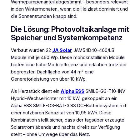
Wärmepumpenanteil abgestimmt – besonders relevant
in den Wintermonaten, wenn die Heizlast dominiert und
die Sonnenstunden knapp sind.
Die Lösung: Photovoltaikanlage mit
Speicher und Systemkompetenz
Verbaut wurden 22
JA Solar
JAM54D40-460/LB
Module mit je 460 Wp. Diese monokristallinen Module
bieten eine hohe Moduleffizienz und erlauben trotz der
begrenzten Dachfläche von 44 m² eine
Generatorleistung von über 10 kWp.
Als Herzstück dient ein
Alpha ESS
SMILE-G3-T10-INV
Hybrid-Wechselrichter mit 10 kW, gekoppelt an ein
Alpha ESS SMILE-G3-BAT-3.8S DC-Batteriesystem mit
einer nutzbaren Kapazität von 10,95 kWh. Diese
Kombination stellt sicher, dass der tagsüber erzeugte
Solarstrom abends und nachts direkt zur Verfügung
steht – ohne Umwege über das Netz.