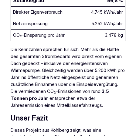
Autarkiegrad
56,8 %
Direkter Eigenverbrauch
4.745 kWh/Jahr
Netzeinspeisung
5.252 kWh/Jahr
CO₂-Einsparung pro Jahr
3.478 kg
Die Kennzahlen sprechen für sich: Mehr als die Hälfte
des gesamten Strombedarfs wird direkt vom eigenen
Dach gedeckt – inklusive der energieintensiven
Wärmepumpe. Gleichzeitig werden über 5.200 kWh pro
Jahr ins öffentliche Netz eingespeist und generieren
zusätzliche Einnahmen über die Einspeisevergütung.
Die vermiedenen CO₂-Emissionen von rund
3,5
Tonnen pro Jahr
entsprechen etwa der
Jahresemission eines Mittelklassefahrzeugs.
Unser Fazit
Dieses Projekt aus Kohlberg zeigt, was eine