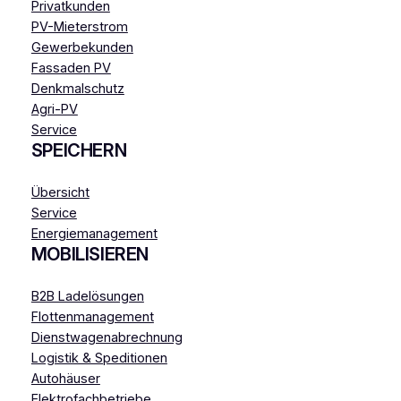
Privatkunden
PV-Mieterstrom
Gewerbekunden
Fassaden PV
Denkmalschutz
Agri-PV
Service
SPEICHERN
Übersicht
Service
Energiemanagement
MOBILISIEREN
B2B Ladelösungen
Flottenmanagement
Dienstwagenabrechnung
Logistik & Speditionen
Autohäuser
Elektrofachbetriebe