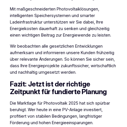
Mit maßgeschneiderten Photovoltaiklösungen,
intelligenten Speichersystemen und smarter
Ladeinfrastruktur unterstützen wir Sie dabei, Ihre
Energiekosten dauerhaft zu senken und gleichzeitig
einen wichtigen Beitrag zur Energiewende zu leisten.
Wir beobachten alle gesetzlichen Entwicklungen
aufmerksam und informieren unsere Kunden frühzeitig
über relevante Änderungen. So können Sie sicher sein,
dass Ihre Energieprojekte zukunftssicher, wirtschaftlich
und nachhaltig umgesetzt werden.
Fazit: Jetzt ist der richtige
Zeitpunkt für fundierte Planung
Die Marktlage für Photovoltaik 2025 hat sich spürbar
beruhigt. Wer heute in eine PV-Anlage investiert,
profitiert von stabilen Bedingungen, langfristiger
Förderung und hohen Energieeinsparungen.