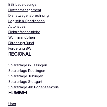
B2B Ladelösungen
Flottenmanagement
Dienstwagenabrechnung
Logistik & Speditionen
Autohäuser
Elektrofachbetriebe
Wohnimmobilien
Förderung Bund
Förderung BW
REGIONAL
Solaranlage in Esslingen
Solaranlage Reutlingen
Solaranlage Tübingen
Solaranlage Stuttgart
Solaranlage Alb Bodenseekreis
HUMMEL
Über