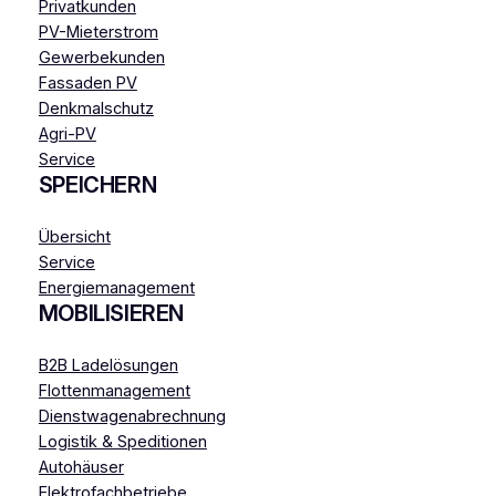
Privatkunden
PV-Mieterstrom
Gewerbekunden
Fassaden PV
Denkmalschutz
Agri-PV
Service
SPEICHERN
Übersicht
Service
Energiemanagement
MOBILISIEREN
B2B Ladelösungen
Flottenmanagement
Dienstwagenabrechnung
Logistik & Speditionen
Autohäuser
Elektrofachbetriebe