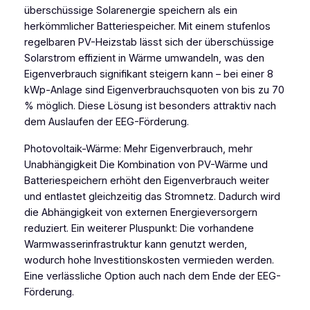
überschüssige Solarenergie speichern als ein
herkömmlicher Batteriespeicher. Mit einem stufenlos
regelbaren PV-Heizstab lässt sich der überschüssige
Solarstrom effizient in Wärme umwandeln, was den
Eigenverbrauch signifikant steigern kann – bei einer 8
kWp-Anlage sind Eigenverbrauchsquoten von bis zu 70
% möglich. Diese Lösung ist besonders attraktiv nach
dem Auslaufen der EEG-Förderung.
Photovoltaik-Wärme: Mehr Eigenverbrauch, mehr
Unabhängigkeit Die Kombination von PV-Wärme und
Batteriespeichern erhöht den Eigenverbrauch weiter
und entlastet gleichzeitig das Stromnetz. Dadurch wird
die Abhängigkeit von externen Energieversorgern
reduziert. Ein weiterer Pluspunkt: Die vorhandene
Warmwasserinfrastruktur kann genutzt werden,
wodurch hohe Investitionskosten vermieden werden.
Eine verlässliche Option auch nach dem Ende der EEG-
Förderung.