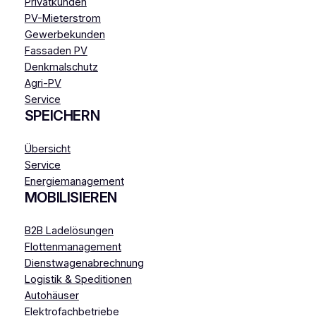
Privatkunden
PV-Mieterstrom
Gewerbekunden
Fassaden PV
Denkmalschutz
Agri-PV
Service
SPEICHERN
Übersicht
Service
Energiemanagement
MOBILISIEREN
B2B Ladelösungen
Flottenmanagement
Dienstwagenabrechnung
Logistik & Speditionen
Autohäuser
Elektrofachbetriebe