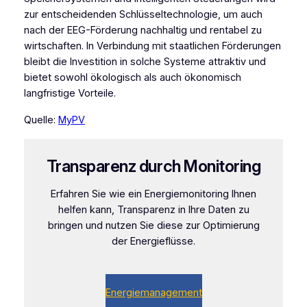
zur entscheidenden Schlüsseltechnologie, um auch
nach der EEG-Förderung nachhaltig und rentabel zu
wirtschaften. In Verbindung mit staatlichen Förderungen
bleibt die Investition in solche Systeme attraktiv und
bietet sowohl ökologisch als auch ökonomisch
langfristige Vorteile.
Quelle:
MyPV
Transparenz durch Monitoring
Erfahren Sie wie ein Energiemonitoring Ihnen
helfen kann, Transparenz in Ihre Daten zu
bringen und nutzen Sie diese zur Optimierung
der Energieflüsse.
Energiemanagement