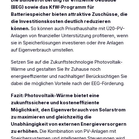
(BEG) sowie das KfW-Programm für
Batteriespeicher bieten attraktive Zuschüsse, die
die Investitionskosten deutlich reduzieren
können.
So können auch Privathaushalte mit Ü20-PV-
Anlagen von finanzieller Unterstützung profitieren, wenn
sie in Speicherlösungen investieren oder ihre Anlagen
auf Eigenverbrauch umstellen.
Setzen Sie auf die Zukunftstechnologie Photovoltaik-
Wärme und gestalten Sie Ihr Zuhause noch
energieeffizienter und nachhaltiger! Berücksichtigen Sie
dabei die möglichen Vorteile nach der EEG-Förderung.
Fazit: Photovoltaik-Wärme bietet eine
zukunftssichere und kosteneffiziente
Möglichkeit, den Eigenverbrauch von Solarstrom
zu maximieren und gleichzeitig die
Unabhängigkeit von externen Energieversorgern
zu erhöhen.
Die Kombination von PV-Anlagen mit
Speichersystemen und intelligenten Steuerungen wird