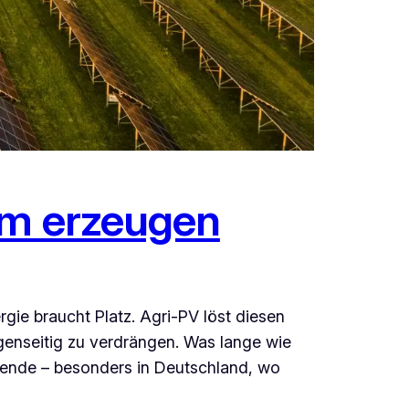
om erzeugen
rgie braucht Platz. Agri-PV löst diesen
genseitig zu verdrängen. Was lange wie
wende – besonders in Deutschland, wo