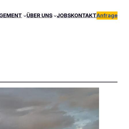
GEMENT
ÜBER UNS
JOBS
KONTAKT
Anfrage