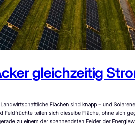
cker gleichzeitig Str
. Landwirtschaftliche Flächen sind knapp – und Solarene
 Feldfrüchte teilen sich dieselbe Fläche, ohne sich ge
 gerade zu einem der spannendsten Felder der Energie