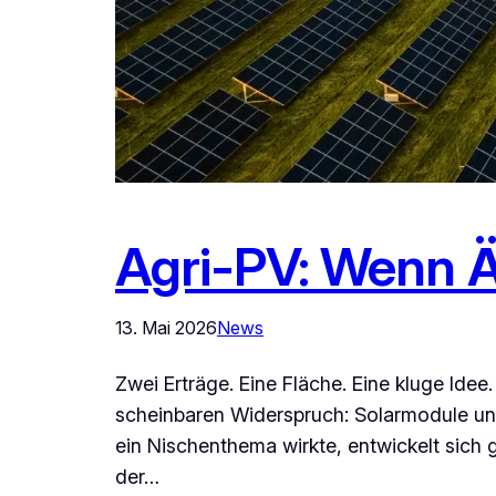
Agri-PV: Wenn Ä
13. Mai 2026
News
Zwei Erträge. Eine Fläche. Eine kluge Idee
scheinbaren Widerspruch: Solarmodule und
ein Nischenthema wirkte, entwickelt sich
der…