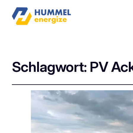
Schlagwort:
PV Ack