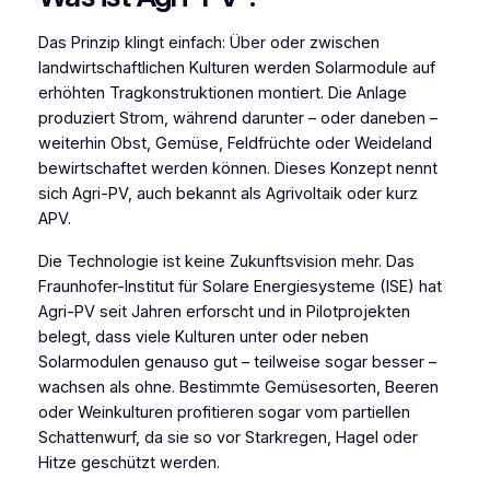
Das Prinzip klingt einfach: Über oder zwischen
landwirtschaftlichen Kulturen werden Solarmodule auf
erhöhten Tragkonstruktionen montiert. Die Anlage
produziert Strom, während darunter – oder daneben –
weiterhin Obst, Gemüse, Feldfrüchte oder Weideland
bewirtschaftet werden können. Dieses Konzept nennt
sich Agri-PV, auch bekannt als Agrivoltaik oder kurz
APV.
Die Technologie ist keine Zukunftsvision mehr. Das
Fraunhofer-Institut für Solare Energiesysteme (ISE) hat
Agri-PV seit Jahren erforscht und in Pilotprojekten
belegt, dass viele Kulturen unter oder neben
Solarmodulen genauso gut – teilweise sogar besser –
wachsen als ohne. Bestimmte Gemüsesorten, Beeren
oder Weinkulturen profitieren sogar vom partiellen
Schattenwurf, da sie so vor Starkregen, Hagel oder
Hitze geschützt werden.