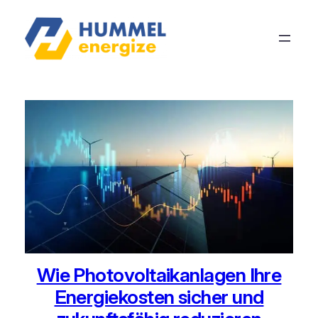
Wie Photovoltaikanlagen Ihre
Energiekosten sicher und