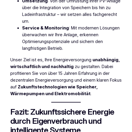
Umsetzung
: Von der Umrüstung Ihrer PV-Anlage
über die Integration von Speichern bis hin zu
Ladeinfrastruktur – wir setzen alles fachgerecht
um.
Service & Monitoring
: Mit modernen Lösungen
überwachen wir Ihre Anlage, erkennen
Optimierungspotenziale und sichern den
langfristigen Betrieb.
Unser Ziel ist es, Ihre Energieversorgung
unabhängig,
wirtschaftlich und nachhaltig
zu gestalten. Dabei
profitieren Sie von über 15 Jahren Erfahrung in der
dezentralen Energieversorgung und einem klaren Fokus
auf
Zukunftstechnologien wie Speicher,
Wärmepumpen und Elektromobilität
.
Fazit: Zukunftssichere Energie
durch Eigenverbrauch und
intelligente Systeme