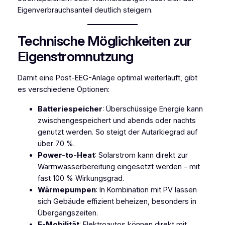
Eigenverbrauchsanteil deutlich steigern.
Technische Möglichkeiten zur
Eigenstromnutzung
Damit eine Post-EEG-Anlage optimal weiterläuft, gibt
es verschiedene Optionen:
Batteriespeicher
: Überschüssige Energie kann
zwischengespeichert und abends oder nachts
genutzt werden. So steigt der Autarkiegrad auf
über 70 %.
Power-to-Heat
: Solarstrom kann direkt zur
Warmwasserbereitung eingesetzt werden – mit
fast 100 % Wirkungsgrad.
Wärmepumpen
: In Kombination mit PV lassen
sich Gebäude effizient beheizen, besonders in
Übergangszeiten.
E-Mobilität
: Elektroautos können direkt mit