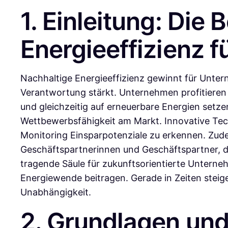
1. Einleitung: Die
Energieeffizienz 
Nachhaltige Energieeffizienz gewinnt für Unte
Verantwortung stärkt. Unternehmen profitieren 
und gleichzeitig auf erneuerbare Energien setze
Wettbewerbsfähigkeit am Markt. Innovative Tech
Monitoring Einsparpotenziale zu erkennen. Zudem
Geschäftspartnerinnen und Geschäftspartner, d
tragende Säule für zukunftsorientierte Untern
Energiewende beitragen. Gerade in Zeiten steige
Unabhängigkeit.
2. Grundlagen und