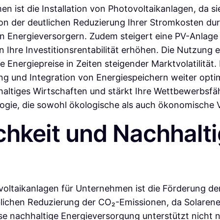
n ist die Installation von Photovoltaikanlagen, da sie
von der deutlichen Reduzierung Ihrer Stromkosten d
n Energieversorgern. Zudem steigert eine PV-Anlag
n Ihre Investitionsrentabilität erhöhen. Die Nutzung 
 Energiepreise in Zeiten steigender Marktvolatilität.
ing und Integration von Energiespeichern weiter opti
haltiges Wirtschaften und stärkt Ihre Wettbewerbsfäh
gie, die sowohl ökologische als auch ökonomische Vo
chkeit und Nachhalti
voltaikanlagen für Unternehmen ist die Förderung de
blichen Reduzierung der CO₂-Emissionen, da Solarener
se nachhaltige Energieversorgung unterstützt nicht