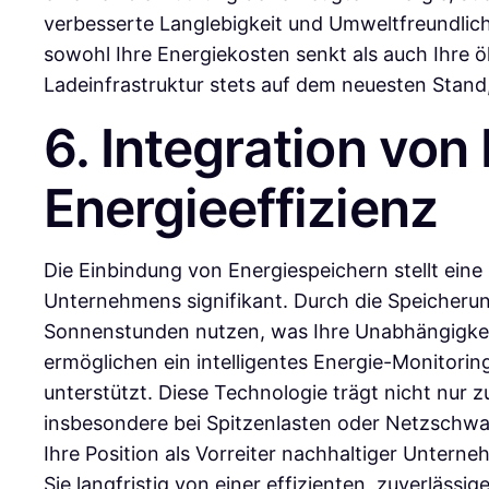
verbesserte Langlebigkeit und Umweltfreundlichke
sowohl Ihre Energiekosten senkt als auch Ihre ö
Ladeinfrastruktur stets auf dem neuesten Stan
6. Integration vo
Energieeffizienz
Die Einbindung von Energiespeichern stellt ein
Unternehmens signifikant. Durch die Speicheru
Sonnenstunden nutzen, was Ihre Unabhängigkei
ermöglichen ein intelligentes Energie-Monitori
unterstützt. Diese Technologie trägt nicht nur 
insbesondere bei Spitzenlasten oder Netzschwa
Ihre Position als Vorreiter nachhaltiger Untern
Sie langfristig von einer effizienten, zuverläs