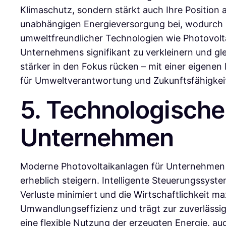
Klimaschutz, sondern stärkt auch Ihre Positio
unabhängigen Energieversorgung bei, wodurch
umweltfreundlicher Technologien wie Photovolt
Unternehmens signifikant zu verkleinern und gl
stärker in den Fokus rücken – mit einer eigenen
für Umweltverantwortung und Zukunftsfähigkei
5. Technologische
Unternehmen
Moderne Photovoltaikanlagen für Unternehmen ze
erheblich steigern. Intelligente Steuerungssys
Verluste minimiert und die Wirtschaftlichkeit m
Umwandlungseffizienz und trägt zur zuverlässig
eine flexible Nutzung der erzeugten Energie, a