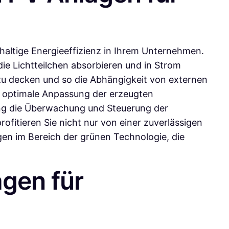
hhaltige Energieeffizienz in Ihrem Unternehmen.
die Lichtteilchen absorbieren und in Strom
 zu decken und so die Abhängigkeit von externen
e optimale Anpassung der erzeugten
ing die Überwachung und Steuerung der
ofitieren Sie nicht nur von einer zuverlässigen
en im Bereich der grünen Technologie, die
agen für