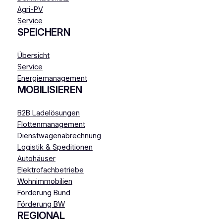
Agri-PV
Service
SPEICHERN
Übersicht
Service
Energiemanagement
MOBILISIEREN
B2B Ladelösungen
Flottenmanagement
Dienstwagenabrechnung
Logistik & Speditionen
Autohäuser
Elektrofachbetriebe
Wohnimmobilien
Förderung Bund
Förderung BW
REGIONAL