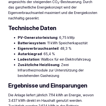
angesichts der steigenden CO₂-Besteuerung. Durch
das ganzheitliche Energiekonzept wird der
Eigenverbrauchsanteil maximiert und die Energiekosten
nachhaltig gesenkt.
Technische Daten
PV-Generatorleistung
: 6,75 kWp
Batteriesystem
: 11 kWh Speicherkapazität
Eigenverbrauchsanteil
: 48,3 %
Autarkiegrad
: 65,4 %
Ladestation
: Wallbox für ein Elektrofahrzeug
Zusätzliche Heizlösung
: Zwei
Infrarotheizmodule zur Unterstützung der
bestehenden Gasheizung
Ergebnisse und Einsparungen
Die Anlage liefert jährlich 7.114 kWh an Energie, wovon
3.437 kWh direkt im Haushalt genutzt werden.