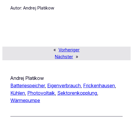
Autor: Andrej Platikow
«
Vorheriger
Nächster
»
Andrej Platikow
Batteriespeicher
, 
Eigenverbrauch
, 
Frickenhausen
, 
Kühlen
, 
Photovoltaik
, 
Sektorenkopplung
, 
Wärmepumpe