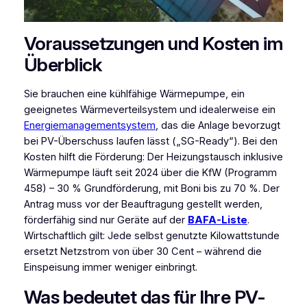
Voraussetzungen und Kosten im
Überblick
Sie brauchen eine kühlfähige Wärmepumpe, ein
geeignetes Wärmeverteilsystem und idealerweise ein
Energiemanagementsystem
, das die Anlage bevorzugt
bei PV-Überschuss laufen lässt („SG-Ready“). Bei den
Kosten hilft die Förderung: Der Heizungstausch inklusive
Wärmepumpe läuft seit 2024 über die KfW (Programm
458) – 30 % Grundförderung, mit Boni bis zu 70 %. Der
Antrag muss vor der Beauftragung gestellt werden,
förderfähig sind nur Geräte auf der
BAFA-Liste
.
Wirtschaftlich gilt: Jede selbst genutzte Kilowattstunde
ersetzt Netzstrom von über 30 Cent – während die
Einspeisung immer weniger einbringt.
Was bedeutet das für Ihre PV-