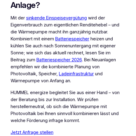
Anlage?
Mit der
sinkende Einspeisevergütung
wird der
Eigenverbrauch zum eigentlichen Renditehebel – und
die Wärmepumpe macht ihn ganzjährig nutzbar.
Kombiniert mit einem
Batteriespeicher
heizen und
kühlen Sie auch nach Sonnenuntergang mit eigener
Sonne; wie sich das aktuell rechnet, lesen Sie im
Beitrag zum
Batteriespeicher 2026
. Bei Neuanlagen
empfehlen wir die kombinierte Planung von
Photovoltaik, Speicher,
Ladeinfrastruktur
und
Wärmepumpe von Anfang an.
HUMMEL energize begleitet Sie aus einer Hand – von
der Beratung bis zur Installation. Wir prüfen
herstellerneutral, ob sich die Wärmepumpe mit
Photovoltaik bei Ihnen sinnvoll kombinieren lässt und
welche Förderung infrage kommt.
Jetzt Anfrage stellen