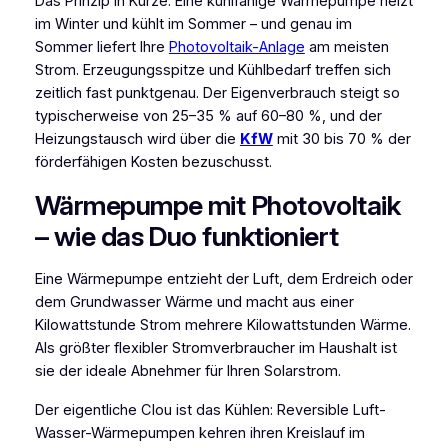
Das Prinzip in Kürze: Eine kühlfähige Wärmepumpe heizt
im Winter und kühlt im Sommer – und genau im
Sommer liefert Ihre
Photovoltaik-Anlage
am meisten
Strom. Erzeugungsspitze und Kühlbedarf treffen sich
zeitlich fast punktgenau. Der Eigenverbrauch steigt so
typischerweise von 25–35 % auf 60–80 %, und der
Heizungstausch wird über die
KfW
mit 30 bis 70 % der
förderfähigen Kosten bezuschusst.
Wärmepumpe mit Photovoltaik
– wie das Duo funktioniert
Eine Wärmepumpe entzieht der Luft, dem Erdreich oder
dem Grundwasser Wärme und macht aus einer
Kilowattstunde Strom mehrere Kilowattstunden Wärme.
Als größter flexibler Stromverbraucher im Haushalt ist
sie der ideale Abnehmer für Ihren Solarstrom.
Der eigentliche Clou ist das Kühlen: Reversible Luft-
Wasser-Wärmepumpen kehren ihren Kreislauf im