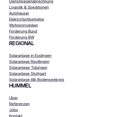
Dienstwagenabrechnung
Logistik & Speditionen
Autohäuser
Elektrofachbetriebe
Wohnimmobilien
Förderung Bund
Förderung BW
REGIONAL
Solaranlage in Esslingen
Solaranlage Reutlingen
Solaranlage Tübingen
Solaranlage Stuttgart
Solaranlage Alb Bodenseekreis
HUMMEL
Über
Referenzen
Jobs
Kontakt