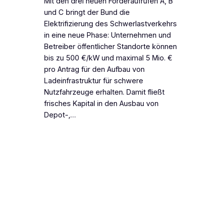
Mit den drei neuen Förderaufrufen A, B
und C bringt der Bund die
Elektrifizierung des Schwerlastverkehrs
in eine neue Phase: Unternehmen und
Betreiber öffentlicher Standorte können
bis zu 500 €/kW und maximal 5 Mio. €
pro Antrag für den Aufbau von
Ladeinfrastruktur für schwere
Nutzfahrzeuge erhalten. Damit fließt
frisches Kapital in den Ausbau von
Depot-,…